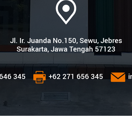
Jl. Ir. Juanda No.150, Sewu, Jebres
Surakarta, Jawa Tengah 57123
 646 345
+62 271 656 345
i