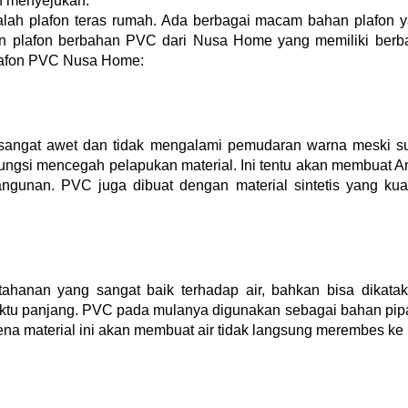
n menyejukan.
dalah plafon teras rumah. Ada berbagai macam bahan plafon 
n plafon berbahan PVC dari Nusa Home yang memiliki berba
plafon PVC Nusa Home:
sangat awet dan tidak mengalami pemudaran warna meski su
ungsi mencegah pelapukan material. Ini tentu akan membuat An
ngunan. PVC juga dibuat dengan material sintetis yang kuat
ketahanan yang sangat baik terhadap air, bahkan bisa dikat
u panjang. PVC pada mulanya digunakan sebagai bahan pipa air
na material ini akan membuat air tidak langsung merembes ke l