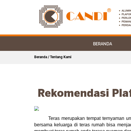
BERANDA
Beranda
/ Tentang Kami
Rekomendasi Pla
Teras merupakan tempat ternyaman unt
bersama keluarga di teras rumah bisa menjad