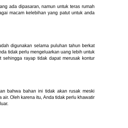
yang ada dipasaran, namun untuk teras rumah 
gai macam kelebihan yang patut untuk anda 
dah digunakan selama puluhan tahun berkat 
da tidak perlu mengeluarkan uang lebih untuk 
 sehingga rayap tidak dapat merusak kontur 
akan bahwa bahan ini tidak akan rusak meski 
. Oleh karena itu, Anda tidak perlu khawatir 
uar.