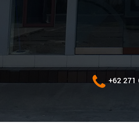
+62 271