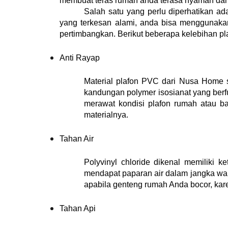
membuat teras rumah anda terasa nyaman da
Salah satu yang perlu diperhatikan a
yang terkesan alami, anda bisa menggunaka
pertimbangkan. Berikut beberapa kelebihan 
Anti Rayap
Material plafon PVC dari Nusa Home 
kandungan polymer isosianat yang berf
merawat kondisi plafon rumah atau ba
materialnya. 
Tahan Air
Polyvinyl chloride dikenal memiliki 
mendapat paparan air dalam jangka wakt
apabila genteng rumah Anda bocor, kare
Tahan Api