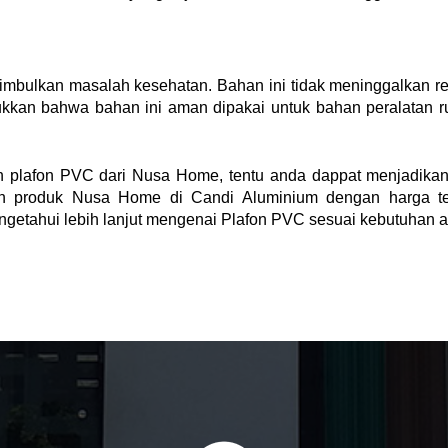
bulkan masalah kesehatan. Bahan ini tidak meninggalkan res
kkan bahwa bahan ini aman dipakai untuk bahan peralatan rum
eh plafon PVC dari Nusa Home, tentu anda dappat menjadika
 produk Nusa Home di Candi Aluminium dengan harga terba
getahui lebih lanjut mengenai Plafon PVC sesuai kebutuhan 