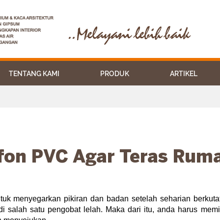
BERANDA
TENTANG KAMI
PRODUK
TENTANG KAMI
PRODUK
ARTIKEL
fon PVC Agar Teras Ruma
uk menyegarkan pikiran dan badan setelah seharian berkutat
i salah satu pengobat lelah. Maka dari itu, anda harus memi