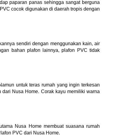
hadap paparan panas sehingga sangat berguna 
PVC cocok digunakan di daerah tropis dengan 
annya sendiri dengan menggunakan kain, air 
an bahan plafon lainnya, plafon PVC tidak 
amun untuk teras rumah yang ingin terkesan 
 dari Nusa Home. Corak kayu memiliki warna 
erutama Nusa Home membuat suasana rumah 
 Plafon PVC dari Nusa Home.