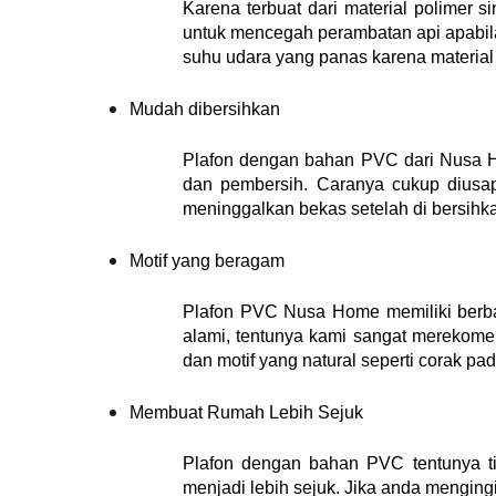
Karena terbuat dari material polimer 
untuk mencegah perambatan api apabila
suhu udara yang panas karena materia
Mudah dibersihkan
Plafon dengan bahan PVC dari Nusa H
dan pembersih. Caranya cukup diusap
meninggalkan bekas setelah di bersihka
Motif yang beragam
Plafon PVC Nusa Home memiliki berbag
alami, tentunya kami sangat merekom
dan motif yang natural seperti corak pad
Membuat Rumah Lebih Sejuk
Plafon dengan bahan PVC tentunya t
menjadi lebih sejuk. Jika anda mengin