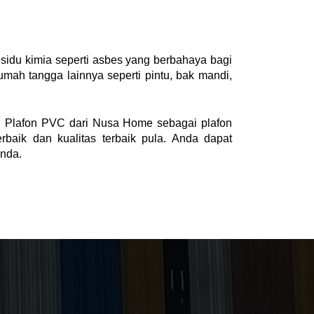
idu kimia seperti asbes yang berbahaya bagi 
ah tangga lainnya seperti pintu, bak mandi, 
n Plafon PVC dari Nusa Home sebagai plafon 
ik dan kualitas terbaik pula. Anda dapat 
anda.