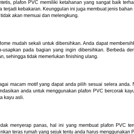
sintetis, plafon PVC memiliki ketahanan yang sangat baik ter
 terjadi kebakaran. Keunggulan ini juga membuat jenis bahan 
l tidak akan memuai dan melengkung.
ome mudah sekali untuk dibersihkan. Anda dapat membersihk
-usapkan pada bagian yang ingin dibersihkan. Berbeda deng
n, sehingga tidak memerlukan finishing ulang. 
ai macam motif yang dapat anda pilih sesuai selera anda. N
endasikan anda untuk menggunakan plafon PVC bercorak kayu
a kayu asli. 
idak menyerap panas, hal ini yang membuat plafon PVC t
ginkan teras rumah yang sejuk tentu anda harus menggunakan