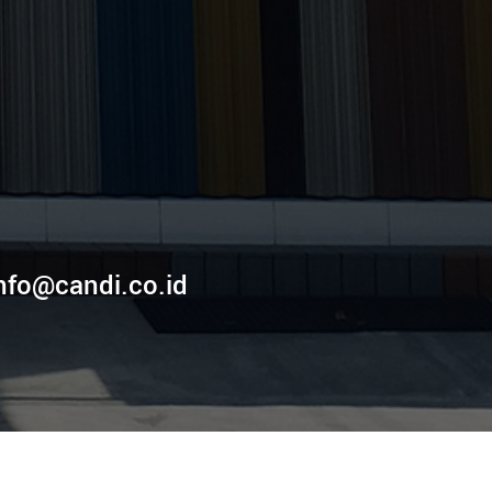
nfo@candi.co.id