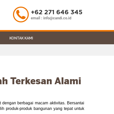
ARTIKEL
KONTAK KAMI
+62 271 646 345
email : info@candi.co.id
KONTAK KAMI
h Terkesan Alami
 dengan berbagai macam aktivitas. Bersantai 
lih produk-produk bangunan yang tepat untuk 