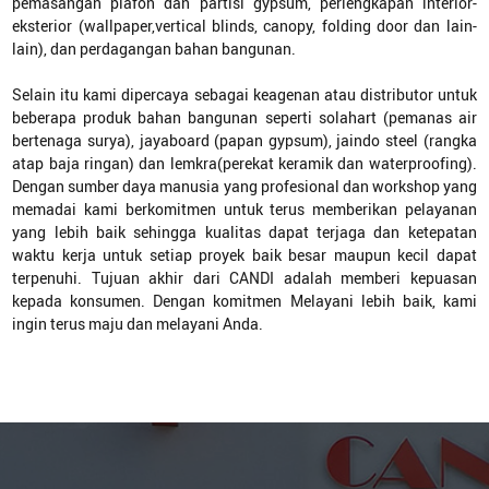
pemasangan plafon dan partisi gypsum, perlengkapan interior-
eksterior (wallpaper,vertical blinds, canopy, folding door dan lain-
lain), dan perdagangan bahan bangunan.
Selain itu kami dipercaya sebagai keagenan atau distributor untuk
beberapa produk bahan bangunan seperti solahart (pemanas air
bertenaga surya), jayaboard (papan gypsum), jaindo steel (rangka
atap baja ringan) dan lemkra(perekat keramik dan waterproofing).
Dengan sumber daya manusia yang profesional dan workshop yang
memadai kami berkomitmen untuk terus memberikan pelayanan
yang lebih baik sehingga kualitas dapat terjaga dan ketepatan
waktu kerja untuk setiap proyek baik besar maupun kecil dapat
terpenuhi. Tujuan akhir dari CANDI adalah memberi kepuasan
kepada konsumen. Dengan komitmen Melayani lebih baik, kami
ingin terus maju dan melayani Anda.