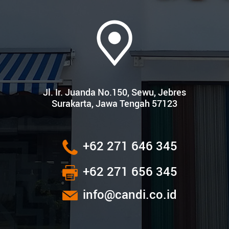
Jl. Ir. Juanda No.150, Sewu, Jebres
Surakarta, Jawa Tengah 57123
+62 271 646 345
+62 271 656 345
info@candi.co.id