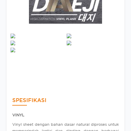
SPESIFIKASI
VINYL
Vinyl sheet dengan bahan dasar natural diproses untuk
memperindah lantai dan dinding dengan berbagai