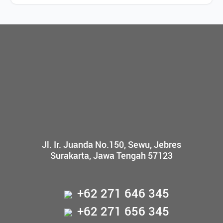
Jl. Ir. Juanda No.150, Sewu, Jebres
Surakarta, Jawa Tengah 57123
+62 271 646 345
+62 271 656 345