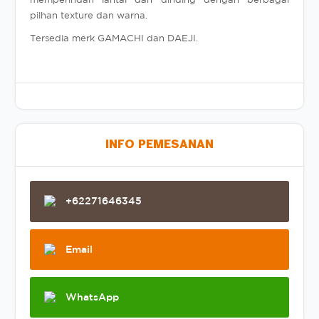
pilhan texture dan warna.
Tersedia merk GAMACHI dan DAEJI.
INFO PEMESANAN
+62271646345
Email
WhatsApp