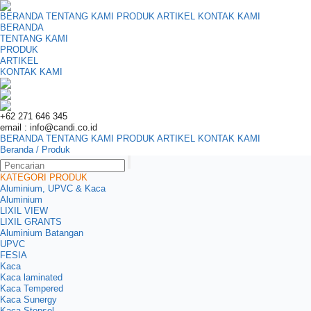
BERANDA
TENTANG KAMI
PRODUK
ARTIKEL
KONTAK KAMI
BERANDA
TENTANG KAMI
PRODUK
ARTIKEL
KONTAK KAMI
+62 271 646 345
email : info@candi.co.id
BERANDA
TENTANG KAMI
PRODUK
ARTIKEL
KONTAK KAMI
Beranda
/ Produk
KATEGORI PRODUK
Aluminium, UPVC & Kaca
Aluminium
LIXIL VIEW
LIXIL GRANTS
Aluminium Batangan
UPVC
FESIA
Kaca
Kaca laminated
Kaca Tempered
Kaca Sunergy
Kaca Stopsol