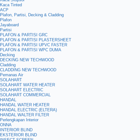
Kaca Tinted
ACP
Plafon, Partisi, Decking & Cladding
Plafon
Jayaboard
Partisi
PLAFON & PARTISI GRC
PLAFON & PARTISI PLASTERSHEET
PLAFON & PARTISI UPVC FASTER
PLAFON & PARTISI WPC DUMA
Decking
DECKING NEW TECHWOOD
Cladding
CLADDING NEW TECHWOOD
Pemanas Air
SOLAHART
SOLAHART WATER HEATER
SOLAHART ELECTRIC
SOLAHART COMMERCIAL
HANDAL
HANDAL WATER HEATER
HANDAL ELECTRIC (ELTERA)
HANDAL WALTER FILTER
Perlengkapan Interior
ONNA
INTERIOR BLIND
EKSTERIOR BLIND
INSECT SCREEN