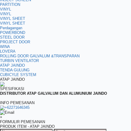
PARTITION
VINYL
VINYL
VINYL SHEET
VINYL SHEET
Perdagangan
POWERBOND
STEEL DOOR
PROJECT DOOR
WINA
LOVERA
ROLLING DOOR GALVALUM &TRANSPARAN
TURBIN VENTILATOR
ATAP JAINDO
TENDA GULUNG
CUBICYLE SYSTEM
ATAP JAINDO
SPESIFIKASI
DISTRIBUTOR ATAP GALVALUM DAN ALUMUNIUM JAINDO
INFO PEMESANAN
+62271646345
Email
×
FORMULIR PEMESANAN
PRODUK ITEM - ATAP JAINDO