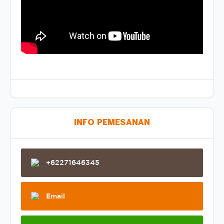
INFO PEMESANAN
+62271646345
Email