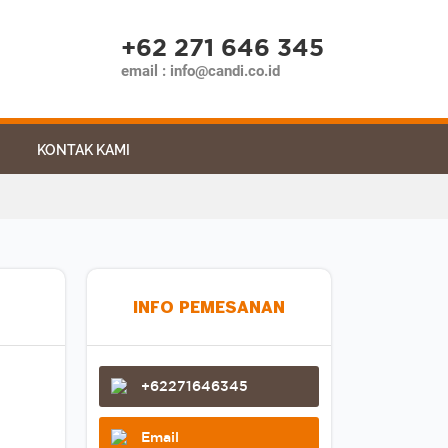
ARTIKEL
KONTAK KAMI
+62 271 646 345
email : info@candi.co.id
KONTAK KAMI
INFO PEMESANAN
+62271646345
Email