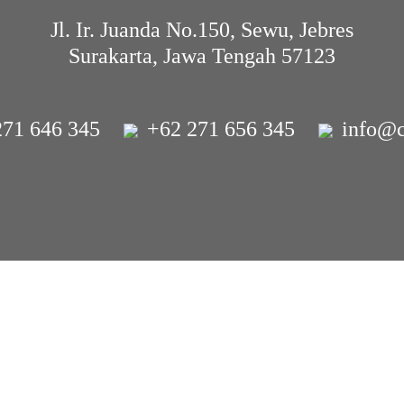
Jl. Ir. Juanda No.150, Sewu, Jebres
Surakarta, Jawa Tengah 57123
271 646 345
+62 271 656 345
info@c