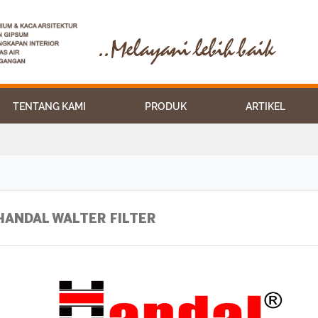
BERANDA
TENTANG KAMI
PRODUK
TENTANG KAMI
PRODUK
ARTIKEL
HANDAL WALTER FILTER