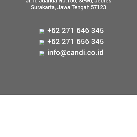
Jl. Ir. Juanda No.150, Sewu, Jebres
Surakarta, Jawa Tengah 57123
+62 271 646 345
+62 271 656 345
info@candi.co.id