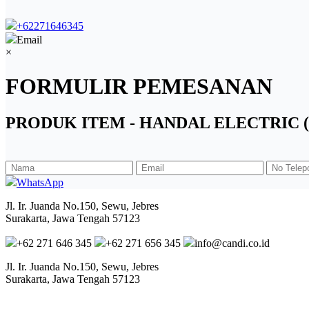
+62271646345
Email
×
FORMULIR PEMESANAN
PRODUK ITEM - HANDAL ELECTRIC 
WhatsApp
Jl. Ir. Juanda No.150, Sewu, Jebres
Surakarta, Jawa Tengah 57123
+62 271 646 345
+62 271 656 345
info@candi.co.id
Jl. Ir. Juanda No.150, Sewu, Jebres
Surakarta, Jawa Tengah 57123