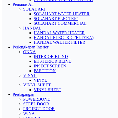
Pemanas Air
SOLAHART
SOLAHART WATER HEATER
SOLAHART ELECTRIC
SOLAHART COMMERCIAL
HANDAL
HANDAL WATER HEATER
HANDAL ELECTRIC (ELTERA)
HANDAL WALTER FILTER
Perlengkapan Interior
ONNA
INTERIOR BLIND
EKSTERIOR BLIND
INSECT SCREEN
PARTITION
VINYL
VINYL
VINYL SHEET
VINYL SHEET
Perdagangan
POWERBOND
STEEL DOOR
PROJECT DOOR
WINA