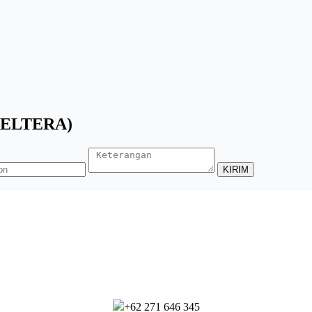
(ELTERA)
+62 271 646 345