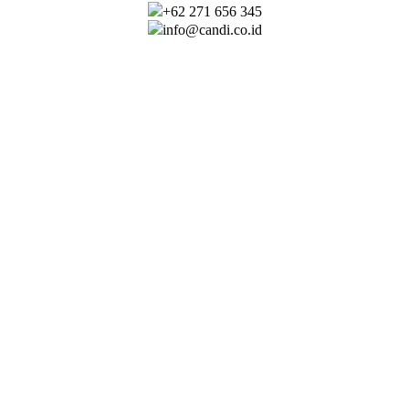
+62 271 656 345
info@candi.co.id