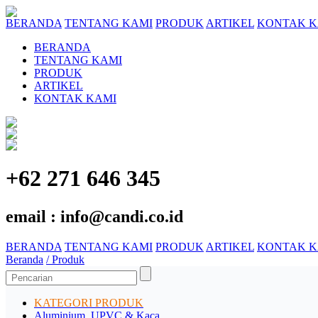
BERANDA
TENTANG KAMI
PRODUK
ARTIKEL
KONTAK K
BERANDA
TENTANG KAMI
PRODUK
ARTIKEL
KONTAK KAMI
+62 271 646 345
email : info@candi.co.id
BERANDA
TENTANG KAMI
PRODUK
ARTIKEL
KONTAK K
Beranda
/ Produk
KATEGORI PRODUK
Aluminium, UPVC & Kaca