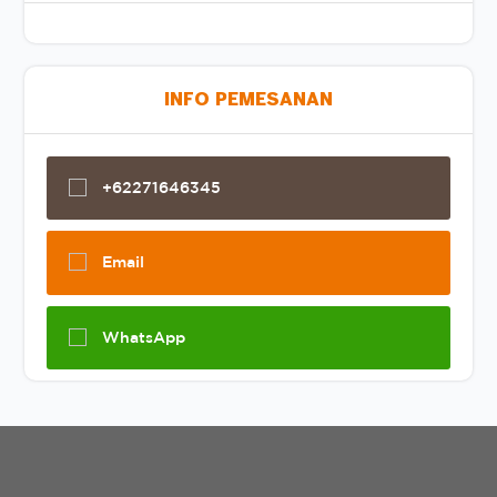
INFO PEMESANAN
+62271646345
Email
WhatsApp