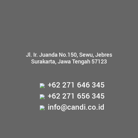
Jl. Ir. Juanda No.150, Sewu, Jebres
Surakarta, Jawa Tengah 57123
+62 271 646 345
+62 271 656 345
info@candi.co.id